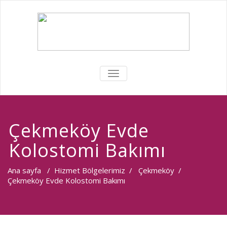
MENÜYÜ
DEĞIŞTIR
Çekmeköy Evde
Kolostomi Bakımı
Ana sayfa
/
Hizmet Bölgelerimiz
/
Çekmeköy
/
Çekmeköy Evde Kolostomi Bakımı