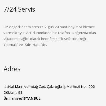
7/24 Servis
Siz değerli hastalarımıza 7 gün 24 saat boyunca hizmet
vermekteyiz. Acil durumlarda bir telefon uzağınızda olan
‘Akademi Sağlık’ olarak hedefimiz “İlk Seferde Doğru
Yapmak” ve “Sıfır Hata”dır.
Adres
İstiklal Mah. Alemdağ Cad. Çakıroğlu İş Merkezi No : 202
Dükkan : 98
Ümraniye/İSTANBUL