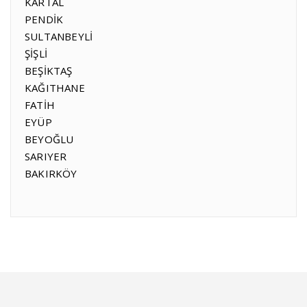
KARTAL
PENDİK
SULTANBEYLİ
ŞİŞLİ
BEŞİKTAŞ
KAĞITHANE
FATİH
EYÜP
BEYOĞLU
SARIYER
BAKIRKÖY