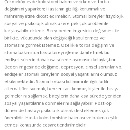
Çekmeköy evde kolostomi bakımı verirken ve torba
değişimini yaparken; Hastanın gizliliği korunmalı ve
mahremiyetine dikkat edilmelidir. Stomalı bireyler fizyolojik,
sosyal ve psikolojik olmak üzere pek çok problemle
karşılaşabilmektedir. Birey beden imgesinin değişmesi ile
birlikte, vücudunda olan değişikliği kabullenmez ve
stomasını görmek istemez. Özellikle torba değişimi ve
stoma bakımında hasta bireyi işleme dahil etmek bu
endişeli sürecin daha kısa sürede aşılmasını kolaylaştırır.
Beden imgesinde değişme, depresyon, cinsel sorunlar vb.
endişeler stomalı bireylerin sosyal yaşantılarını olumsuz
etkilemektedir. Stoma torbası kullanımı ile ilgili farklı
alternatifler sunmak, benzer tanı konmuş kişiler ile biraya
gelmelerini sağlamak, bireylerin daha kısa sürede yeniden
sosyal yaşantılarına dönmelerini sağlayabilir. Post-op
dönemde hastayı psikolojik olarak desteklemek çok
önemlidir. Hasta kolostomisine bakması ve bakıma eşlik
etmesi konusunda cesaretlendirilmelidir.