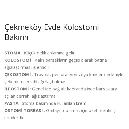
Çekmeköy Evde Kolostomi
Bakımı
STOMA
: Küçük delik anlamına gelir.
KOLOSTOMİ
: Kalın barsakların geçici olarak batına
ağızlaştırması işlemidir.
ÇEKOSTOMİ
: Travma, perforasyon veya kanser nedeniyle
çekumun cerrahi ağızlaştırılması.
İLEOSTOMİ
: Genellikle sağ alt kadranda ince barsaklara
açılan cerrahi ağızlaştırma.
PASTA
: Stoma bakımında kullanılan krem.
OSTOMİ TORBASI
: Gaitayı toplamak için özel üretilmiş
ürünlerdir.