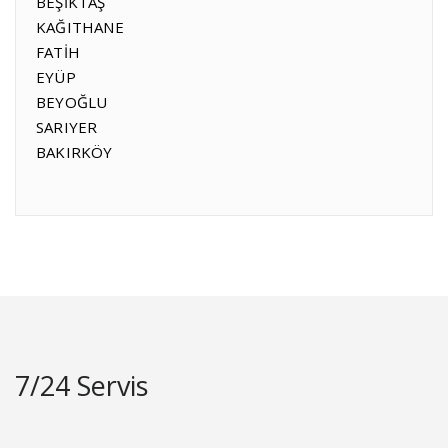
BEŞİKTAŞ
KAĞITHANE
FATİH
EYÜP
BEYOĞLU
SARIYER
BAKIRKÖY
7/24 Servis