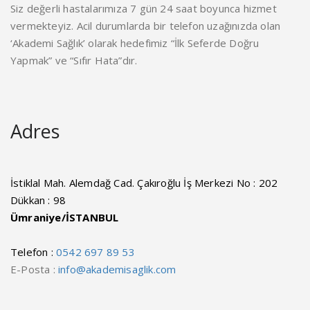
Siz değerli hastalarımıza 7 gün 24 saat boyunca hizmet
vermekteyiz. Acil durumlarda bir telefon uzağınızda olan
‘Akademi Sağlık’ olarak hedefimiz “İlk Seferde Doğru
Yapmak” ve “Sıfır Hata”dır.
Adres
İstiklal Mah. Alemdağ Cad. Çakıroğlu İş Merkezi No : 202
Dükkan : 98
Ümraniye/İSTANBUL
Telefon :
0542 697 89 53
E-Posta :
info@akademisaglik.com