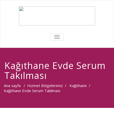
MENÜYÜ
DEĞIŞTIR
Kağıthane Evde Serum
Takılması
Ana sayfa
/
Hizmet Bölgelerimiz
/
Kağıthane
/
Kağıthane Evde Serum Takılması