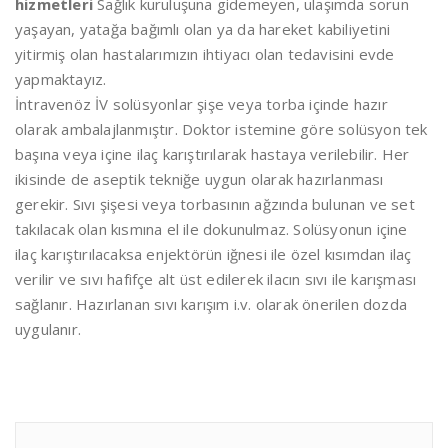
hizmetleri
Sağlık kuruluşuna gidemeyen, ulaşımda sorun
yaşayan, yatağa bağımlı olan ya da hareket kabiliyetini
yitirmiş olan hastalarımızın ihtiyacı olan tedavisini evde
yapmaktayız.
İntravenöz İV solüsyonlar şişe veya torba içinde hazır
olarak ambalajlanmıştır. Doktor istemine göre solüsyon tek
başına veya içine ilaç karıştırılarak hastaya verilebilir. Her
ikisinde de aseptik tekniğe uygun olarak hazırlanması
gerekir. Sıvı şişesi veya torbasının ağzında bulunan ve set
takılacak olan kısmına el ile dokunulmaz. Solüsyonun içine
ilaç karıştırılacaksa enjektörün iğnesi ile özel kısımdan ilaç
verilir ve sıvı hafifçe alt üst edilerek ilacın sıvı ile karışması
sağlanır. Hazırlanan sıvı karışım i.v. olarak önerilen dozda
uygulanır.