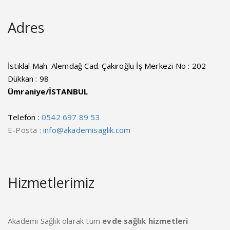
Adres
İstiklal Mah. Alemdağ Cad. Çakıroğlu İş Merkezi No : 202
Dükkan : 98
Ümraniye/İSTANBUL
Telefon :
0542 697 89 53
E-Posta :
info@akademisaglik.com
Hizmetlerimiz
Akademi Sağlık olarak tüm
evde sağlık hizmetleri