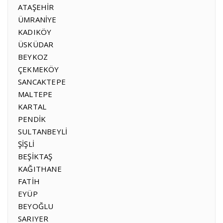
ATAŞEHİR
ÜMRANİYE
KADIKÖY
ÜSKÜDAR
BEYKOZ
ÇEKMEKÖY
SANCAKTEPE
MALTEPE
KARTAL
PENDİK
SULTANBEYLİ
ŞİŞLİ
BEŞİKTAŞ
KAĞITHANE
FATİH
EYÜP
BEYOĞLU
SARIYER