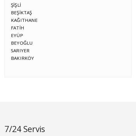
ŞİŞLİ
BEŞİKTAŞ
KAĞITHANE
FATİH
EYÜP
BEYOĞLU
SARIYER
BAKIRKÖY
7/24 Servis