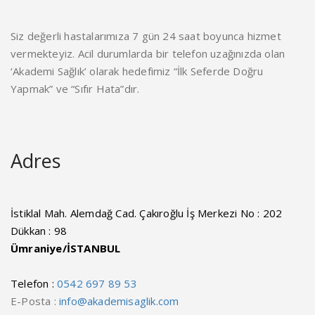
Siz değerli hastalarımıza 7 gün 24 saat boyunca hizmet
vermekteyiz. Acil durumlarda bir telefon uzağınızda olan
‘Akademi Sağlık’ olarak hedefimiz “İlk Seferde Doğru
Yapmak” ve “Sıfır Hata”dır.
Adres
İstiklal Mah. Alemdağ Cad. Çakıroğlu İş Merkezi No : 202
Dükkan : 98
Ümraniye/İSTANBUL
Telefon :
0542 697 89 53
E-Posta :
info@akademisaglik.com