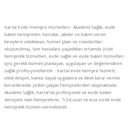
Kartal Evde Hemşire Hizmetleri : Akademi Sağlık, evde
bakım hemşireleri; hastalar, aileler ve bakım veren
bireylere odaklanan, hizmet planı ve standartları
oluşturulmuş, tüm hastalara yaşadıkları ortamda (özel
hemşirelik hizmetleri, evde sağlık ve evde bakım hizmetleri
için) gerekli hizmeti planlayan, uygulayan ve değerlendiren
sağlık profesyonelleridir. -Kartal evde hemşire hizmeti;
etkili iletişim, kanıta dayalı uygulama ve klinik karar verme
becerilerinde yetkin çalışan hemşirelerden oluşmaktadır.
Akademi Sağlık, Kartal’da profesyonel ve evde bakım
deneyimi olan hemşirelerle, 7/24,uzun ve kısa süreli evde
hemşirelik hizmeti vermektedir.