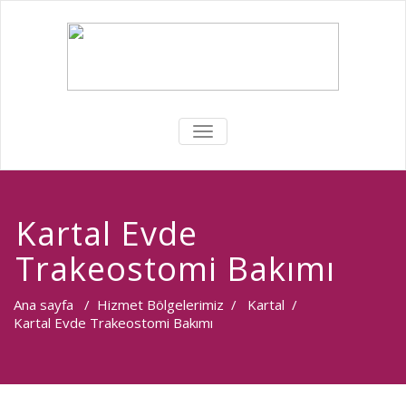
MENÜYÜ
DEĞIŞTIR
Kartal Evde
Trakeostomi Bakımı
Ana sayfa
/
Hizmet Bölgelerimiz
/
Kartal
/
Kartal Evde Trakeostomi Bakımı