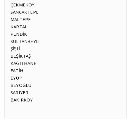
ÇEKMEKÖY
SANCAKTEPE
MALTEPE
KARTAL
PENDİK
SULTANBEYLİ
ŞİŞLİ
BEŞİKTAŞ
KAĞITHANE
FATİH
EYÜP
BEYOĞLU
SARIYER
BAKIRKÖY