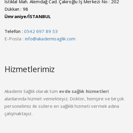
İstiklal Mah. Alemdağ Cad. Çakıroğlu İş Merkezi No : 202
Dükkan : 98
Ümraniye/İSTANBUL
Telefon :
0542 697 89 53
E-Posta :
info@akademisaglik.com
Hizmetlerimiz
Akademi Sağlık olarak tüm
evde sağlık hizmetleri
alanlarında hizmet vemekteyiz. Doktor, hemşire ve birçok
personelimiz ile sizlere en sağlıklı hizmeti vermek adına
çalışmaktayız.