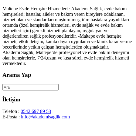
Maltepe Evde Hemşire Hizmetleri : Akademi Sağlık, evde bakım
hemşireleri; hastalar, aileler ve bakım veren bireylere odaklanan,
hizmet planı ve standartları oluşturulmuş, tüm hastalara yaşadıkları
ortamda (özel hemşirelik hizmetleri, evde sağlık ve evde bakım
hizmetleri için) gerekli hizmeti planlayan, uygulayan ve
değerlendiren sağlık profesyonelleridir. -Maltepe evde hemşire
hizmeti; etkili iletişim, kanıta dayalı uygulama ve klinik karar verme
becerilerinde yetkin çalışan hemşirelerden oluşmaktadır.
Akademi Sağlık, Maltepe’de profesyonel ve evde bakım deneyimi
olan hemşirelerle, 7/24,uzun ve kısa süreli evde hemşirelik hizmeti
vermektedir.
Arama Yap
İletişim
Telefon :
0542 697 89 53
E-Posta :
info@akademisaglik.com