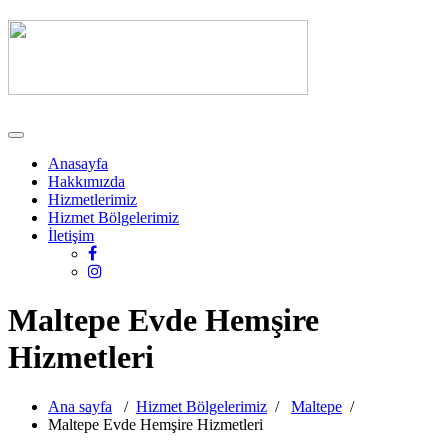
Menüyü
değiştir
Anasayfa
Hakkımızda
Hizmetlerimiz
Hizmet Bölgelerimiz
İletişim
Maltepe Evde Hemşire
Hizmetleri
Ana sayfa
/
Hizmet Bölgelerimiz
/
Maltepe
/
Maltepe Evde Hemşire Hizmetleri