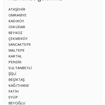
ATAŞEHİR
ÜMRANİYE
KADIKÖY
ÜSKÜDAR
BEYKOZ
ÇEKMEKÖY
SANCAKTEPE
MALTEPE
KARTAL
PENDİK
SULTANBEYLİ
ŞİŞLİ
BEŞİKTAŞ
KAĞITHANE
FATİH
EYÜP
BEYOĞLU