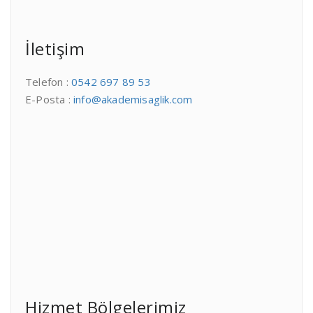
İletişim
Telefon :
0542 697 89 53
E-Posta :
info@akademisaglik.com
Hizmet Bölgelerimiz