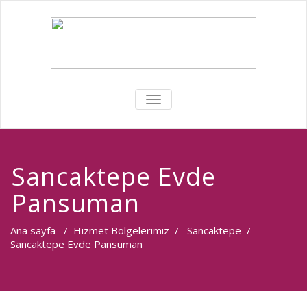
MENÜYÜ
DEĞIŞTIR
Sancaktepe Evde
Pansuman
Ana sayfa
/
Hizmet Bölgelerimiz
/
Sancaktepe
/
Sancaktepe Evde Pansuman