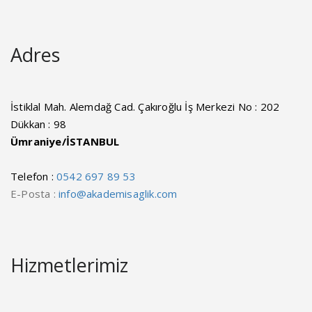
Adres
İstiklal Mah. Alemdağ Cad. Çakıroğlu İş Merkezi No : 202
Dükkan : 98
Ümraniye/İSTANBUL
Telefon :
0542 697 89 53
E-Posta :
info@akademisaglik.com
Hizmetlerimiz