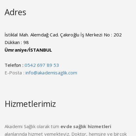
Adres
İstiklal Mah. Alemdağ Cad. Çakıroğlu İş Merkezi No : 202
Dükkan : 98
Ümraniye/İSTANBUL
Telefon :
0542 697 89 53
E-Posta :
info@akademisaglik.com
Hizmetlerimiz
Akademi Sağlık olarak tüm
evde sağlık hizmetleri
alanlarında hizmet vemekteyiz. Doktor, hemşire ve birçok