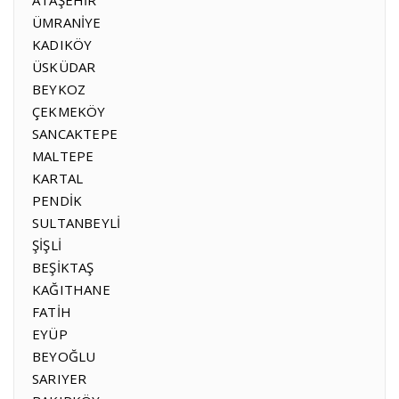
ATAŞEHİR
ÜMRANİYE
KADIKÖY
ÜSKÜDAR
BEYKOZ
ÇEKMEKÖY
SANCAKTEPE
MALTEPE
KARTAL
PENDİK
SULTANBEYLİ
ŞİŞLİ
BEŞİKTAŞ
KAĞITHANE
FATİH
EYÜP
BEYOĞLU
SARIYER