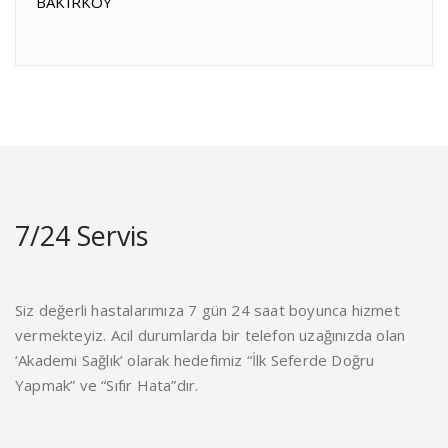
BAKIRKÖY
7/24 Servis
Siz değerli hastalarımıza 7 gün 24 saat boyunca hizmet
vermekteyiz. Acil durumlarda bir telefon uzağınızda olan
‘Akademi Sağlık’ olarak hedefimiz “İlk Seferde Doğru
Yapmak” ve “Sıfır Hata”dır.