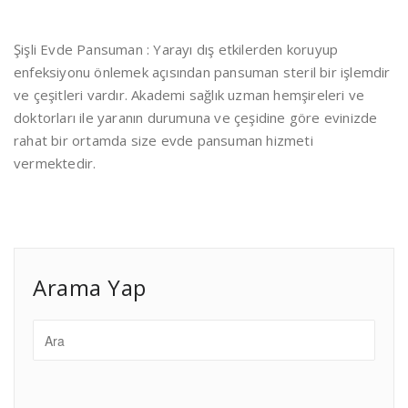
Şişli Evde Pansuman : Yarayı dış etkilerden koruyup
enfeksiyonu önlemek açısından pansuman steril bir işlemdir
ve çeşitleri vardır. Akademi sağlık uzman hemşireleri ve
doktorları ile yaranın durumuna ve çeşidine göre evinizde
rahat bir ortamda size evde pansuman hizmeti
vermektedir.
Arama Yap