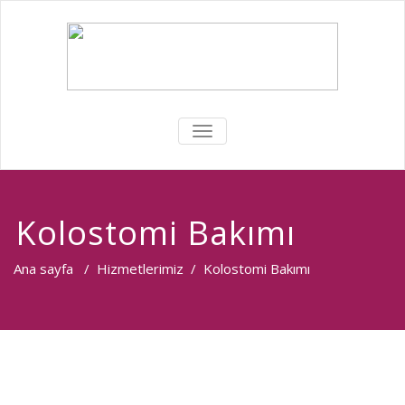
MENÜYÜ
DEĞIŞTIR
Kolostomi Bakımı
Ana sayfa
/
Hizmetlerimiz
/
Kolostomi Bakımı