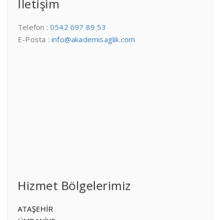
İletişim
Telefon :
0542 697 89 53
E-Posta :
info@akademisaglik.com
Hizmet Bölgelerimiz
ATAŞEHİR