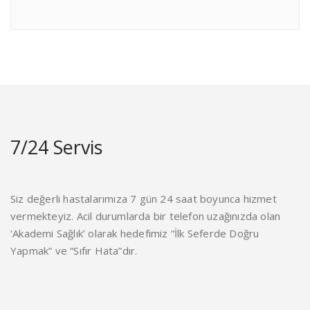
7/24 Servis
Siz değerli hastalarımıza 7 gün 24 saat boyunca hizmet
vermekteyiz. Acil durumlarda bir telefon uzağınızda olan
‘Akademi Sağlık’ olarak hedefimiz “İlk Seferde Doğru
Yapmak” ve “Sıfır Hata”dır.