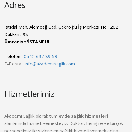
Adres
İstiklal Mah. Alemdağ Cad. Çakıroğlu İş Merkezi No : 202
Dükkan : 98
Ümraniye/İSTANBUL
Telefon :
0542 697 89 53
E-Posta :
info@akademisaglik.com
Hizmetlerimiz
Akademi Sağlık olarak tüm
evde sağlık hizmetleri
alanlarında hizmet vemekteyiz. Doktor, hemşire ve birçok
personelimiz ile sizlere en sağlıklı hizmeti vermek adına