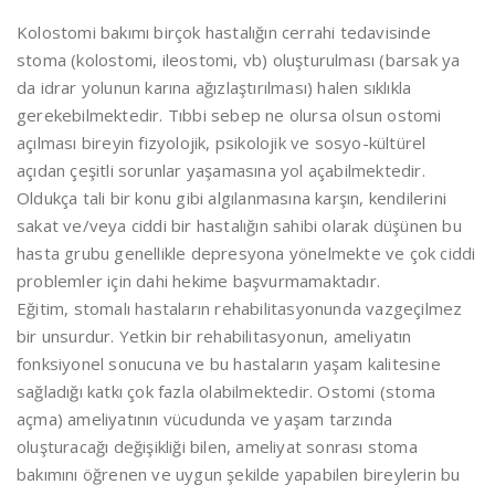
Kolostomi bakımı birçok hastalığın cerrahi tedavisinde
stoma (kolostomi, ileostomi, vb) oluşturulması (barsak ya
da idrar yolunun karına ağızlaştırılması) halen sıklıkla
gerekebilmektedir. Tıbbi sebep ne olursa olsun ostomi
açılması bireyin fizyolojik, psikolojik ve sosyo-kültürel
açıdan çeşitli sorunlar yaşamasına yol açabilmektedir.
Oldukça tali bir konu gibi algılanmasına karşın, kendilerini
sakat ve/veya ciddi bir hastalığın sahibi olarak düşünen bu
hasta grubu genellikle depresyona yönelmekte ve çok ciddi
problemler için dahi hekime başvurmamaktadır.
Eğitim, stomalı hastaların rehabilitasyonunda vazgeçilmez
bir unsurdur. Yetkin bir rehabilitasyonun, ameliyatın
fonksiyonel sonucuna ve bu hastaların yaşam kalitesine
sağladığı katkı çok fazla olabilmektedir. Ostomi (stoma
açma) ameliyatının vücudunda ve yaşam tarzında
oluşturacağı değişikliği bilen, ameliyat sonrası stoma
bakımını öğrenen ve uygun şekilde yapabilen bireylerin bu