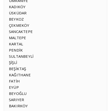
ÜMRANİYE
KADIKÖY
ÜSKÜDAR
BEYKOZ
ÇEKMEKÖY
SANCAKTEPE
MALTEPE
KARTAL
PENDİK
SULTANBEYLİ
ŞİŞLİ
BEŞİKTAŞ
KAĞITHANE
FATİH
EYÜP
BEYOĞLU
SARIYER
BAKIRKÖY