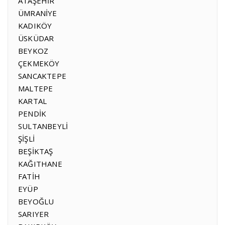
ATAŞEHİR
ÜMRANİYE
KADIKÖY
ÜSKÜDAR
BEYKOZ
ÇEKMEKÖY
SANCAKTEPE
MALTEPE
KARTAL
PENDİK
SULTANBEYLİ
ŞİŞLİ
BEŞİKTAŞ
KAĞITHANE
FATİH
EYÜP
BEYOĞLU
SARIYER