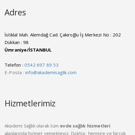
Adres
İstiklal Mah. Alemdağ Cad. Çakıroğlu İş Merkezi No : 202
Dükkan : 98
Ümraniye/İSTANBUL
Telefon :
0542 697 89 53
E-Posta :
info@akademisaglik.com
Hizmetlerimiz
Akademi Sağlık olarak tüm
evde sağlık hizmetleri
alanlarında hizmet vemekteyiz. Doktor, hemşire ve birçok