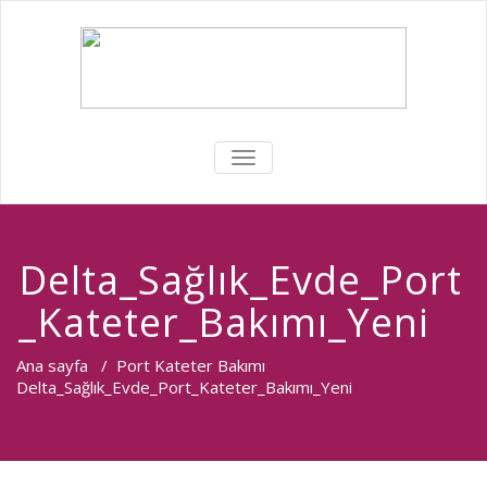
MENÜYÜ
DEĞIŞTIR
Delta_Sağlık_Evde_Port
_Kateter_Bakımı_Yeni
Ana sayfa
/
Port Kateter Bakımı
Delta_Sağlık_Evde_Port_Kateter_Bakımı_Yeni