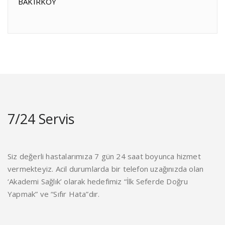
BAKIRKÖY
7/24 Servis
Siz değerli hastalarımıza 7 gün 24 saat boyunca hizmet
vermekteyiz. Acil durumlarda bir telefon uzağınızda olan
‘Akademi Sağlık’ olarak hedefimiz “İlk Seferde Doğru
Yapmak” ve “Sıfır Hata”dır.